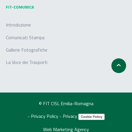
FIT-COMUNICA
Introduzione
Comunicati Stampa
Gallerie Fotografiche
La Voce dei Trasporti
© FIT CISL Emilia-Romagna
-
Privacy Policy
-
Privacy
Cookie Policy
Web Marketing Agency