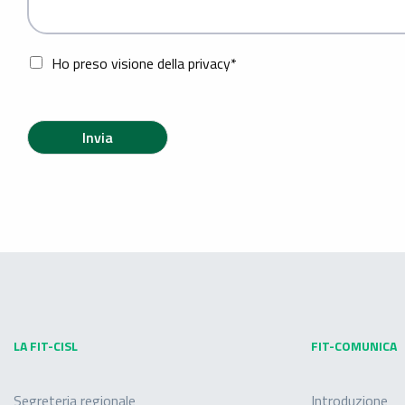
Ho preso visione della privacy*
Invia
LA FIT-CISL
FIT-COMUNICA
Segreteria regionale
Introduzione