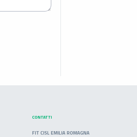
CONTATTI
FIT CISL EMILIA ROMAGNA