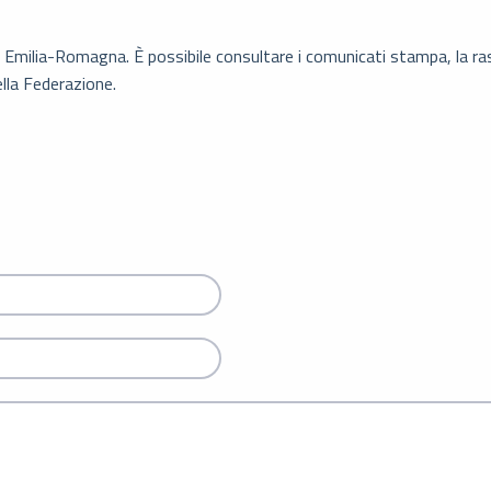
T Emilia-Romagna. È possibile consultare i comunicati stampa, la r
ella Federazione.