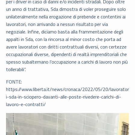
per i driver in caso di danni e/o incidenti stradali. Dopo oltre
un anno di trattativa, Sda dimostra di voler proseguire solo
unilateralmente nella erogazione di prebende e contentini ai
lavoratori, non arrivando a nessun risultato per via
negoziale. Infine, diciamo basta alla frammentazione degli
appalti in Sda, con la rincorsa al minor costo che porta ad
avere lavoratori con diritti contrattuali diversi, con certezze
occupazionali diverse, dipendenti di realtà imprenditoriali che
spesso subalternano l’occupazione a carichi di lavoro non più
tollerabili”.
FONTE:
https://www.liberta.it/news/cronaca/2022/05/20/lavorator
i-sda-in-sciopero-davanti-alle-poste-rivedere-carichi-di-
lavoro-e-contratti/