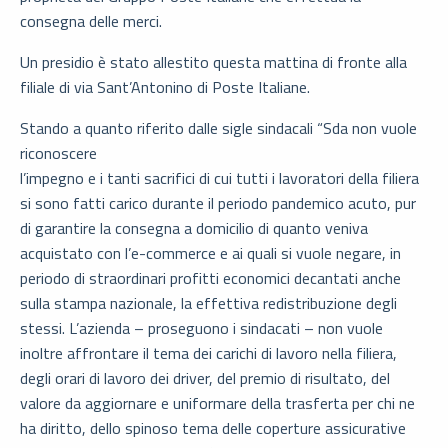
consegna delle merci.
Un presidio è stato allestito questa mattina di fronte alla
filiale di via Sant’Antonino di Poste Italiane.
Stando a quanto riferito dalle sigle sindacali “Sda non vuole
riconoscere
l’impegno e i tanti sacrifici di cui tutti i lavoratori della filiera
si sono fatti carico durante il periodo pandemico acuto, pur
di garantire la consegna a domicilio di quanto veniva
acquistato con l’e-commerce e ai quali si vuole negare, in
periodo di straordinari profitti economici decantati anche
sulla stampa nazionale, la effettiva redistribuzione degli
stessi. L’azienda – proseguono i sindacati – non vuole
inoltre affrontare il tema dei carichi di lavoro nella filiera,
degli orari di lavoro dei driver, del premio di risultato, del
valore da aggiornare e uniformare della trasferta per chi ne
ha diritto, dello spinoso tema delle coperture assicurative