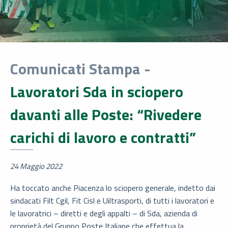
Comunicati Stampa -
Lavoratori Sda in sciopero
davanti alle Poste: “Rivedere
carichi di lavoro e contratti”
24 Maggio 2022
Ha toccato anche Piacenza lo sciopero generale, indetto dai
sindacati Filt Cgil, Fit Cisl e Uiltrasporti, di tutti i lavoratori e
le lavoratrici – diretti e degli appalti – di Sda, azienda di
proprietà del Gruppo Poste Italiane che effettua la