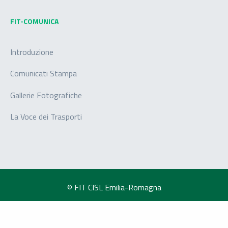
FIT-COMUNICA
Introduzione
Comunicati Stampa
Gallerie Fotografiche
La Voce dei Trasporti
© FIT CISL Emilia-Romagna
-
Privacy Policy
-
Privacy
Cookie Policy